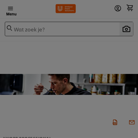
Menu
Wat zoek je?
KNORR PROFESSIONAL