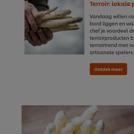
Terroir: lokale
Vandaag willen c
bord liggen en waa
chef je voordeel d
terroirproducten b
terroirtrend met n
artisanale spelers
Ontdek meer