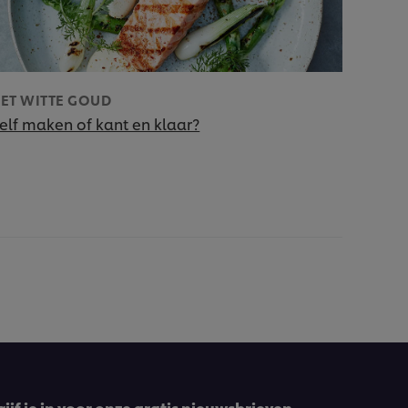
ET WITTE GOUD
elf maken of kant en klaar?
ijf je in voor onze gratis nieuwsbrieven…