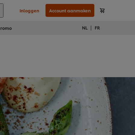
Inloggen
Account aanmaken
|
NL
FR
Promo