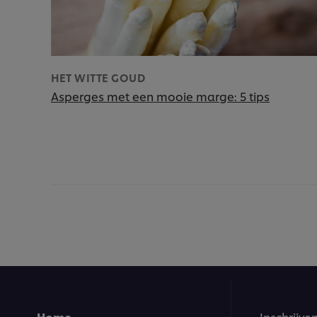
HET WITTE GOUD
Asperges met een mooie marge: 5 tips
Home
Inschrijve