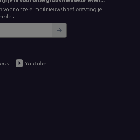
ven voor onze e-mailnieuwsbrief ontvang je
amples.
ook
YouTube