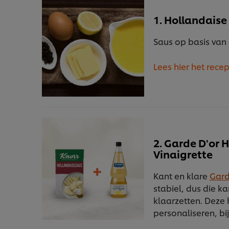
1. Hollandaise
Saus op basis van
2. Garde D'or 
Vinaigrette
Kant en klare
Gard
stabiel, dus die k
klaarzetten. Deze 
personaliseren, bi