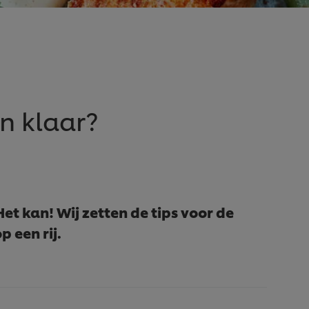
n klaar?
et kan! Wij zetten de tips voor de
p een rij.