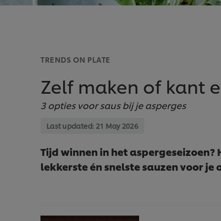
TRENDS ON PLATE
Zelf maken of kant e
3 opties voor saus bij je asperges
Last updated:
21 May 2026
Tijd winnen in het aspergeseizoen? H
lekkerste én snelste sauzen voor je o