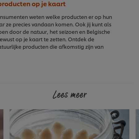
 producten op je kaart
onsumenten weten welke producten er op hun
r ze precies vandaan komen. Ook jij kunt als
oen door de natuur, het seizoen en Belgische
ewust op je kaart te zetten. Ontdek de
atuurlijke producten die afkomstig zijn van
.
Lees meer