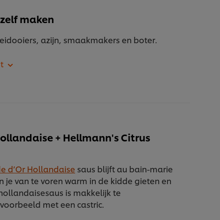
 zelf maken
 eidooiers, azijn, smaakmakers en boter.
Hollandaise + Hellmann's Citrus
e d’Or Hollandaise
saus blijft au bain-marie
an je van te voren warm in de kidde gieten en
hollandaisesaus is makkelijk te
jvoorbeeld met een castric.