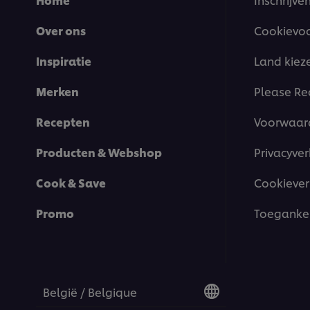
Over ons
Cookievo
Inspiratie
Land kiez
Merken
Please Re
Recepten
Voorwaar
Producten & Webshop
Privacyver
Cook & Save
Cookiever
Promo
Toegankel
België / Belgique