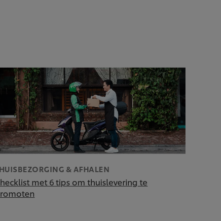
HUISBEZORGING & AFHALEN
hecklist met 6 tips om thuislevering te
romoten