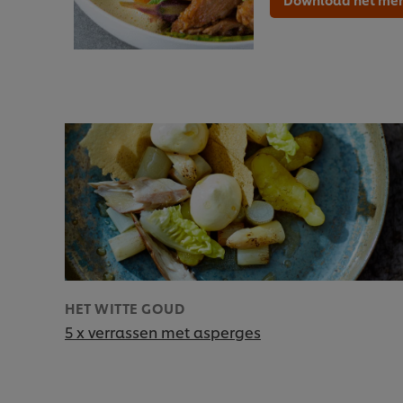
HET WITTE GOUD
5 x verrassen met asperges