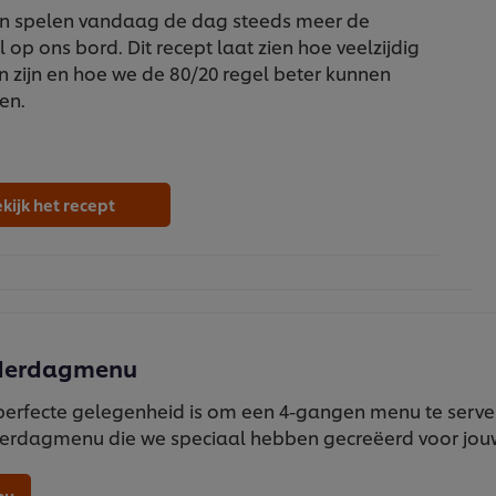
n spelen vandaag de dag steeds meer de
 op ons bord. Dit recept laat zien hoe veelzijdig
 zijn en hoe we de 80/20 regel beter kunnen
en.
kijk het recept
ederdagmenu
perfecte gelegenheid is om een 4-gangen menu te servere
erdagmenu die we speciaal hebben gecreëerd voor jouw
nu