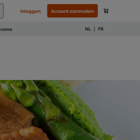
Inloggen
Account aanmaken
|
NL
FR
Promo