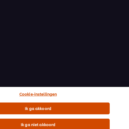
Cookie-instellingen
Ik ga akkoord
Ik ga niet akkoord