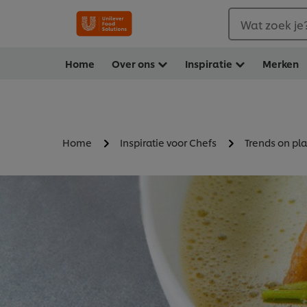
Wat zoek je
Home
Over ons
Inspiratie
Merken
Home
Inspiratie voor Chefs
Trends on pla