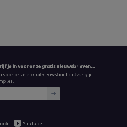
ijf je in voor onze gratis nieuwsbrieven…
ven voor onze e-mailnieuwsbrief ontvang je
amples.
ook
YouTube