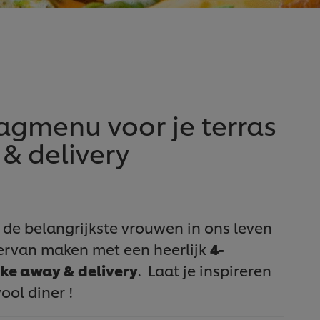
agmenu voor je terras
 & delivery
 de belangrijkste vrouwen in ons leven
 ervan maken met een heerlijk
4-
ke away & delivery
. Laat je inspireren
ol diner !