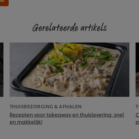
Gerelateerde artikels
THUISBEZORGING & AFHALEN
T
Recepten voor takeaway en thuislevering: snel
C
en makkelijk!
p