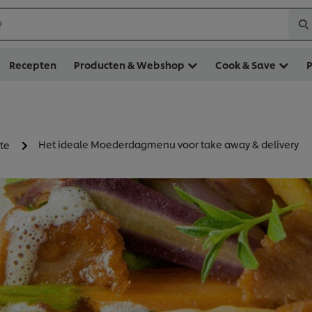
?
Recepten
Producten & Webshop
Cook & Save
Het ideale Moederdagmenu voor take away & delivery
te