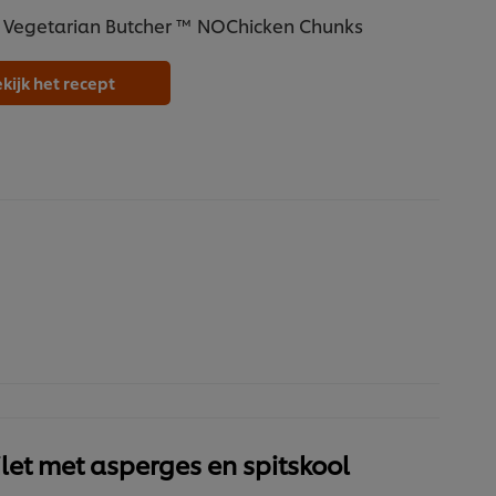
 Vegetarian Butcher ™ NOChicken Chunks
kijk het recept
let met asperges en spitskool