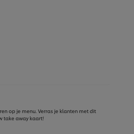
n op je menu. Verras je klanten met dit
 take away kaart!