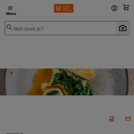
Menu
Wat zoek je?
TERROIR