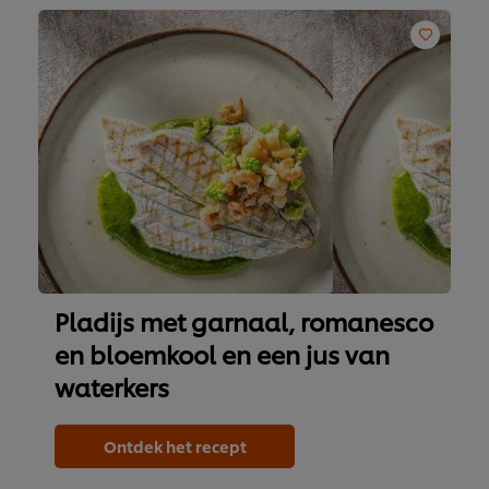
Pladijs met garnaal, romanesco
en bloemkool en een jus van
waterkers
Ontdek het recept