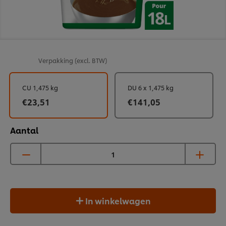
Verpakking
(excl. BTW)
CU 1,475 kg
DU 6 x 1,475 kg
€23,51
€141,05
Aantal
In winkelwagen