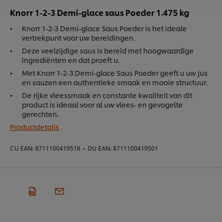
Knorr 1-2-3 Demi-glace saus Poeder 1.475 kg
Knorr 1-2-3 Demi-glace Saus Poeder is het ideale
vertrekpunt voor uw bereidingen.
Deze veelzijdige saus is bereid met hoogwaardige
ingrediënten en dat proeft u.
Met Knorr 1-2-3 Demi-glace Saus Poeder geeft u uw jus
en sauzen een authentieke smaak en mooie structuur.
De rijke vleessmaak en constante kwaliteit van dit
product is ideaal voor al uw vlees- en gevogelte
gerechten.
Productdetails
CU EAN:
8711100419518
•
DU EAN:
8711100419501