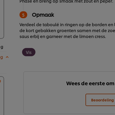
Phase en breng op smaak met zout en peper.
Opmaak
Verdeel de taboulé in ringen op de borden en
de kort gebakken groenten samen met de zoetz
saus erbij en garneer met de limoen cress.
 g
Vis
 g
Wees de eerste om
Beoordeling 