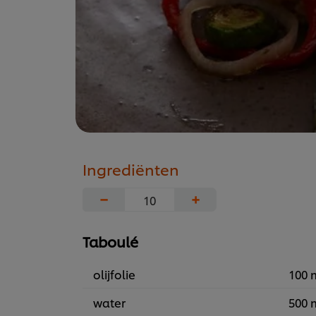
Ingrediënten
−
+
Taboulé
olijfolie
100 
water
500 