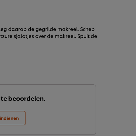
 leg daarop de gegrilde makreel. Schep
ure sjalotjes over de makreel. Spuit de
 te beoordelen.
indienen