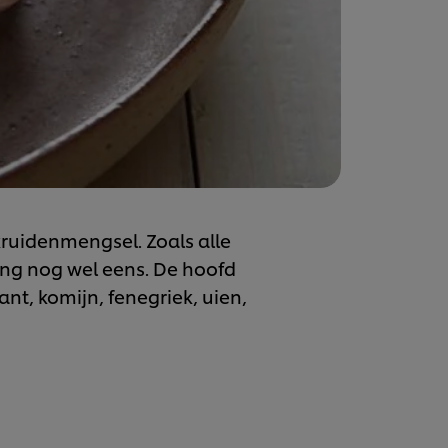
ruidenmengsel. Zoals alle
ing nog wel eens. De hoofd
ant, komijn, fenegriek, uien,