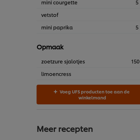
mini courgette
5 
vetstof
mini paprika
5 
Opmaak
zoetzure sjalotjes
150
limoencress
Voeg UFS producten toe aan de
winkelmand
Meer recepten