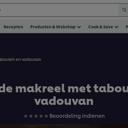
?
Recepten
Producten & Webshop
Cook & Save
tabouleh en vadouvan
lde makreel met tabou
vadouvan
Geen
Beoordeling indienen
beoordelingen