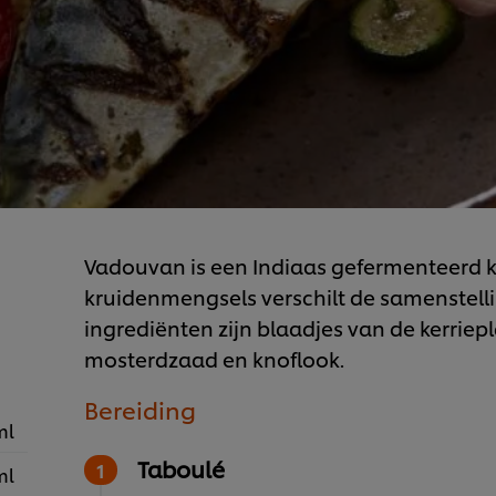
Vadouvan is een Indiaas gefermenteerd k
kruidenmengsels verschilt de samenstell
ingrediënten zijn blaadjes van de kerriepl
mosterdzaad en knoflook.
Bereiding
ml
Taboulé
ml