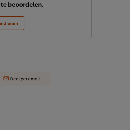
 te beoordelen.
indienen
Deel per email