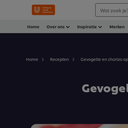
Wat zoek je
Home
Over ons
Inspiratie
Merken
Gevogelte en chorizo op
Home
Recepten
Gevogel