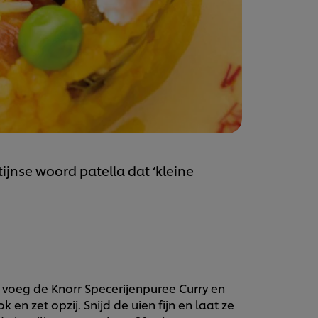
ijnse woord patella dat ‘kleine
 voeg de Knorr Specerijenpuree Curry en
en zet opzij. Snijd de uien fijn en laat ze