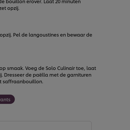
t de bouillon erover. Laat 20 minuten
et opzij.
opzij. Pel de langoustines en bewaar de
op smaak. Voeg de Solo Culinair toe, laat
j. Dresseer de paëlla met de garnituren
 saffraanbouillon.
rants