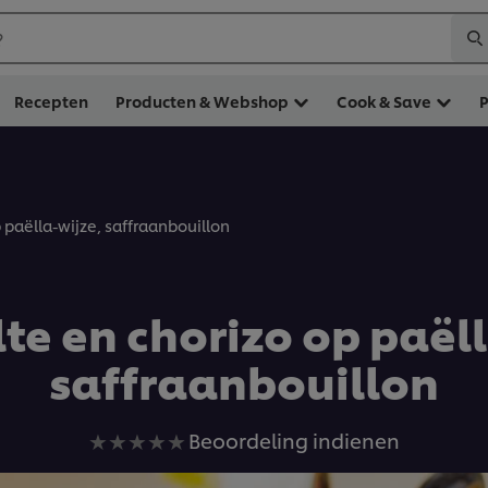
?
Recepten
Producten & Webshop
Cook & Save
 paëlla-wijze, saffraanbouillon
te en chorizo op paëll
saffraanbouillon
Geen
Beoordeling indienen
beoordelingen