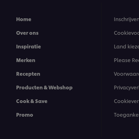
Home
Inschrijve
Over ons
Cookievo
Inspiratie
Land kiez
Merken
Please Re
Recepten
Voorwaar
Producten & Webshop
Privacyver
Cook & Save
Cookiever
Promo
Toegankel