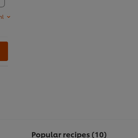
ml
Popular recipes
(10)