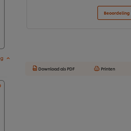
Beoordeling 
 g
Download als PDF
Printen