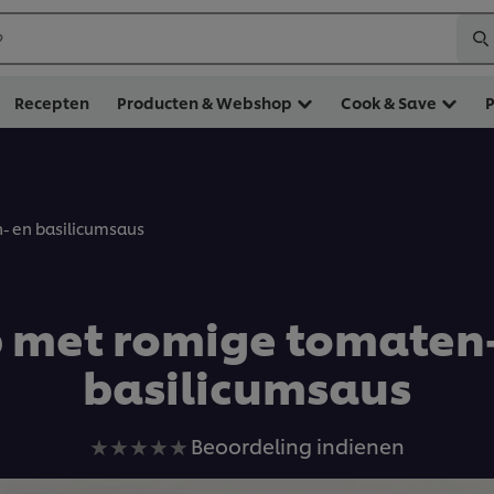
?
Recepten
Producten & Webshop
Cook & Save
- en basilicumsaus
p met romige tomaten-
basilicumsaus
Geen
Beoordeling indienen
beoordelingen