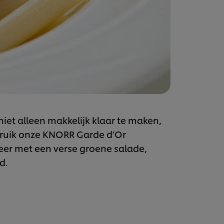
niet alleen makkelijk klaar te maken,
ruik onze KNORR Garde d’Or
eer met een verse groene salade,
d.