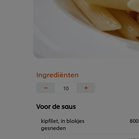
Ingrediënten
−
+
Voor de saus
kipfilet, in blokjes
800
gesneden