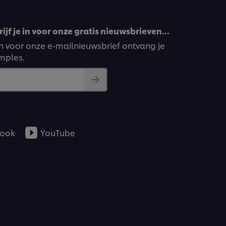
ijf je in voor onze gratis nieuwsbrieven…
ven voor onze e-mailnieuwsbrief ontvang je
amples.
ook
YouTube