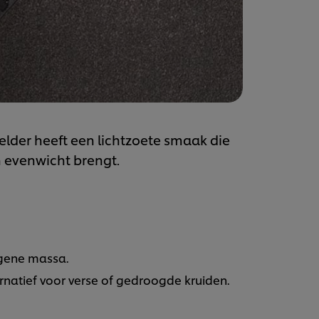
lder heeft een lichtzoete smaak die
n evenwicht brengt.
ogene massa.
rnatief voor verse of gedroogde kruiden.