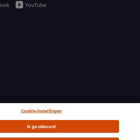
ook
YouTube
Cookie-instellingen
Ik ga akkoord