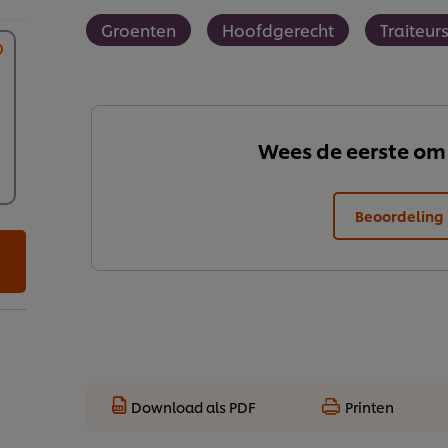
Groenten
Hoofdgerecht
Traiteurs
Wees de eerste om
Beoordeling 
Download als PDF
Printen