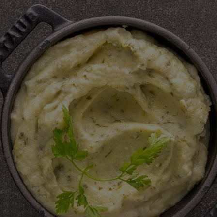
deze
recipe