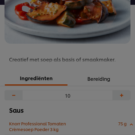
Creatief met soep als basis of smaakmaker.
Ingrediënten
Bereiding
−
+
Saus
Knorr Professional Tomaten
75 g
Crèmesoep Poeder 3 kg​