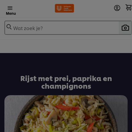
Menu
Wat zoek je?
Voeg toe aan receptenboek
Rijst met prei, paprika en
champignons