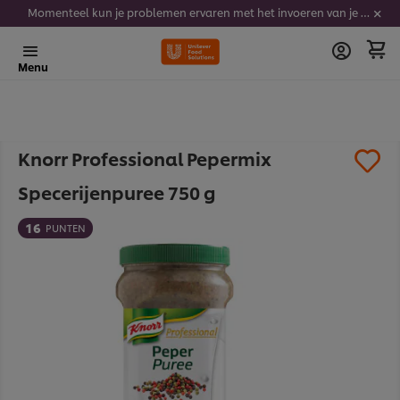
Momenteel kun je problemen ervaren met het invoeren van je stickercodes. We werken er hard aan om dit op te lossen.
Menu
Knorr Professional Pepermix
Specerijenpuree 750 g
16
PUNTEN