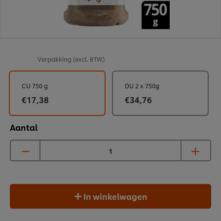
Verpakking
(excl. BTW)
CU 750 g
DU 2 x 750g
€17,38
€34,76
Aantal
In winkelwagen