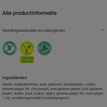
Alle productinformatie
Voedingswaarden en allergenen
Ingrediënten
Water, maltodextrine, zout, palmvet, alcoholazijn, suiker,
zwarte peper 3%, citrusvezel, zure groene peper 2,6% (groene
peper, water, zout, suiker, azijn), groene peper 2%, roze peper
1,2%, verdikkingsmiddel (xanthaangom).
We gebruiken cookies en vergelijkbare technieken om