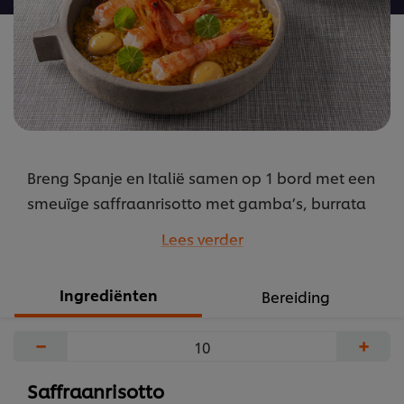
Breng Spanje en Italië samen op 1 bord met een
smeuïge saffraanrisotto met gamba’s, burrata
en pittige chorizomayonaise.
Lees verder
...
Ingrediënten
Bereiding
−
+
Saffraanrisotto