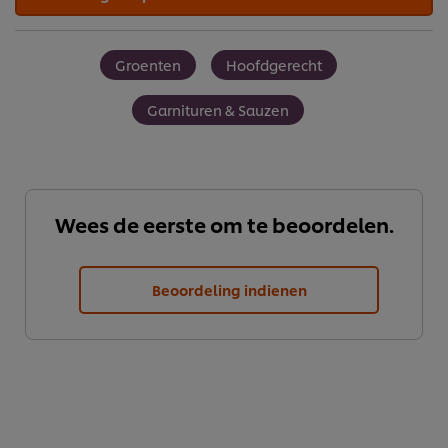
Groenten
Hoofdgerecht
Garnituren & Sauzen
Wees de eerste om te beoordelen.
Beoordeling indienen