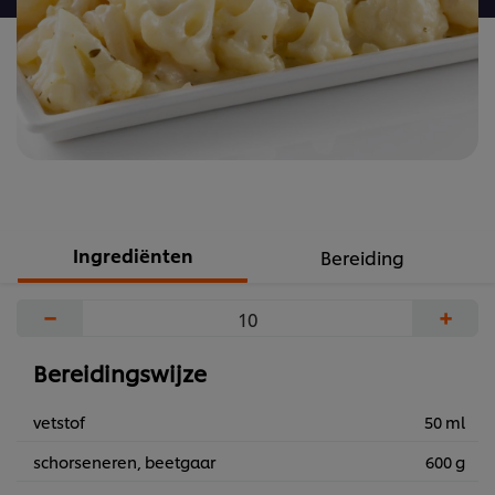
Ingrediënten
Bereiding
−
+
Bereidingswijze
vetstof
50 ml
schorseneren, beetgaar
600 g