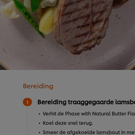
Bereiding
Bereiding traaggegaarde lamsb
Verhit de Phase with Natural Butter Fl
Koel deze snel terug.
Smeer de afgekoelde lamsbout in met