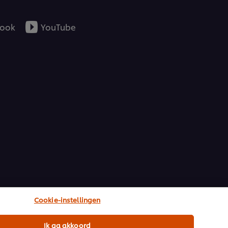
ook
YouTube
Cookie-instellingen
Ik ga akkoord