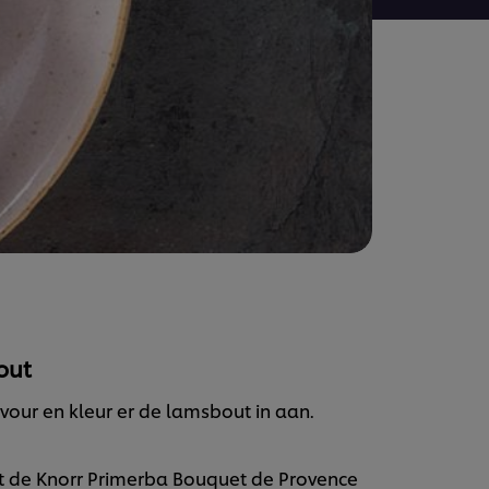
out
avour en kleur er de lamsbout in aan.
 de Knorr Primerba Bouquet de Provence