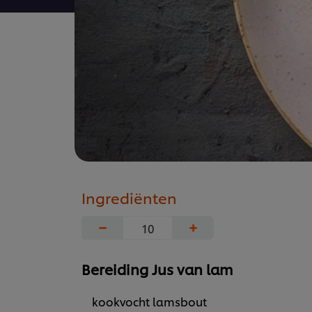
Ingrediënten
−
+
Bereiding Jus van lam
kookvocht lamsbout