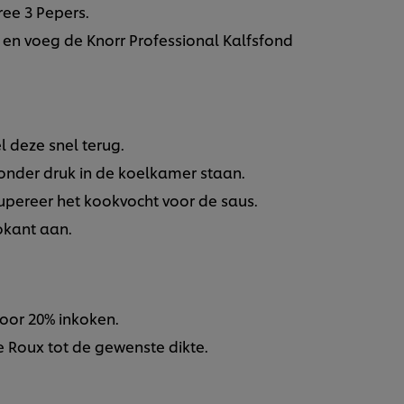
ree 3 Pepers.
en voeg de Knorr Professional Kalfsfond
 deze snel terug.
nder druk in de koelkamer staan.
upereer het kookvocht voor de saus.
rokant aan.
oor 20% inkoken.
e Roux tot de gewenste dikte.