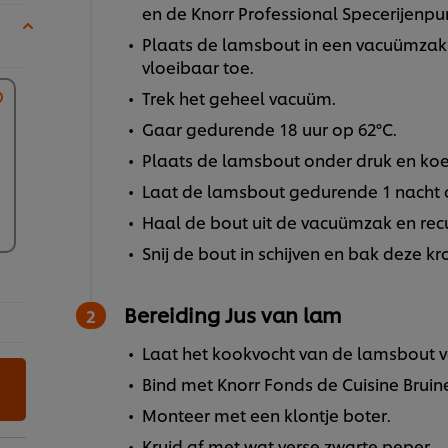
en de Knorr Professional Specerijenpu
Plaats de lamsbout in een vacuümzak 
vloeibaar toe.
Trek het geheel vacuüm.
Gaar gedurende 18 uur op 62°C.
Plaats de lamsbout onder druk en koel
Laat de lamsbout gedurende 1 nacht o
Haal de bout uit de vacuümzak en rec
Snij de bout in schijven en bak deze k
Bereiding Jus van lam
Laat het kookvocht van de lamsbout v
Bind met Knorr Fonds de Cuisine Bruin
Monteer met een klontje boter.
Kruid af met wat verse zwarte peper.