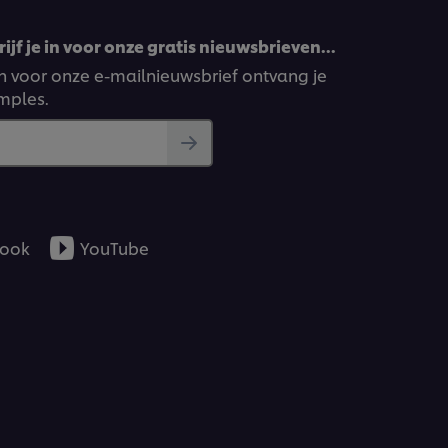
ijf je in voor onze gratis nieuwsbrieven…
ven voor onze e-mailnieuwsbrief ontvang je
amples.
ook
YouTube