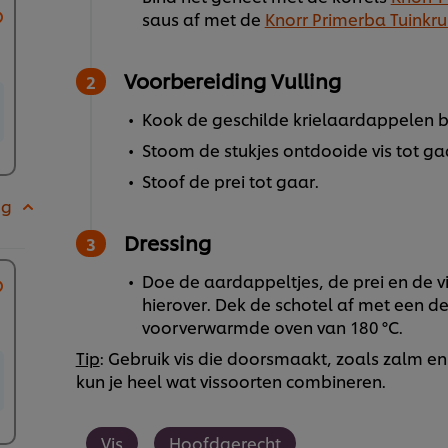
saus af met de
Knorr Primerba Tuinkr
Voorbereiding Vulling
Kook de geschilde krielaardappelen b
Stoom de stukjes ontdooide vis tot ga
Stoof de prei tot gaar.
 g
Dressing
Doe de aardappeltjes, de prei en de v
hierover. Dek de schotel af met een de
voorverwarmde oven van 180 °C.
Tip
: Gebruik vis die doorsmaakt, zoals zalm en
kun je heel wat vissoorten combineren.
Vis
Hoofdgerecht