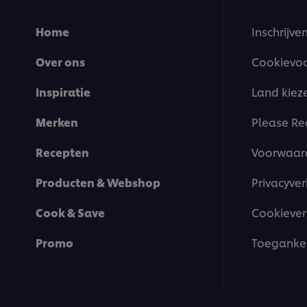
Home
Inschrijve
Over ons
Cookievo
Inspiratie
Land kiez
Merken
Please Re
Recepten
Voorwaar
Producten & Webshop
Privacyver
Cook & Save
Cookiever
Promo
Toegankel