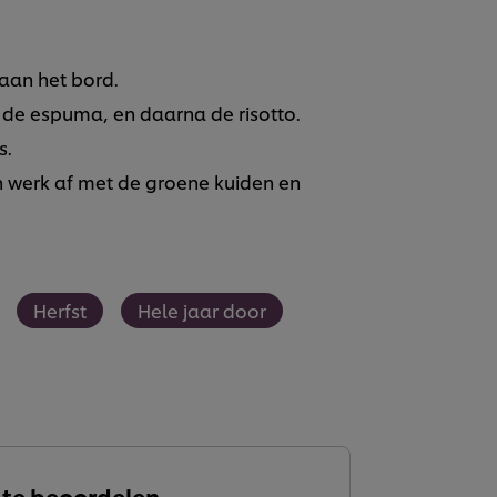
aan het bord.
 de espuma, en daarna de risotto.
s.
 werk af met de groene kuiden en
Herfst
Hele jaar door
 te beoordelen.