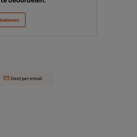
indienen
Deel per email