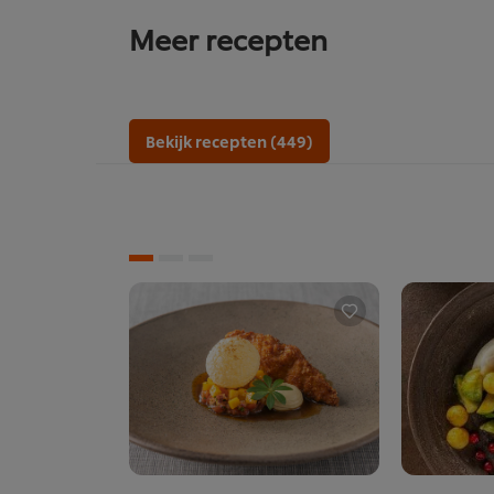
Meer recepten
Bekijk recepten (449)