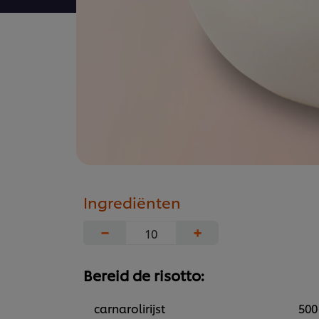
Ingrediënten
−
+
Bereid de risotto:
carnarolirijst
500