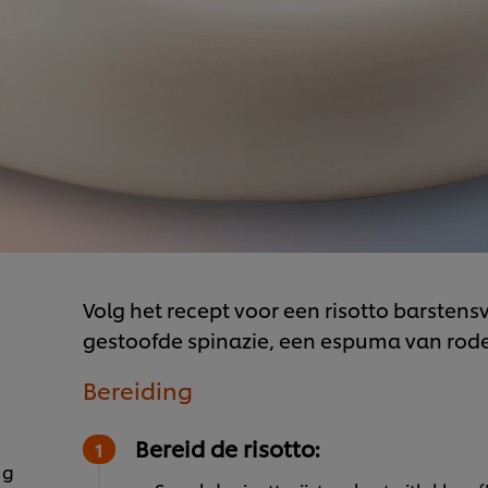
Volg het recept voor een risotto barsten
gestoofde spinazie, een espuma van rode
Bereiding
Bereid de risotto:
 g