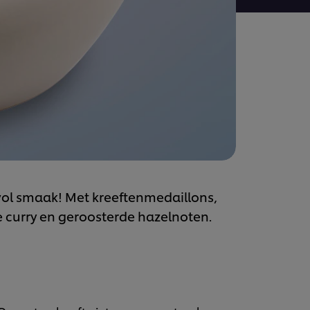
svol smaak! Met kreeftenmedaillons,
 curry en geroosterde hazelnoten.