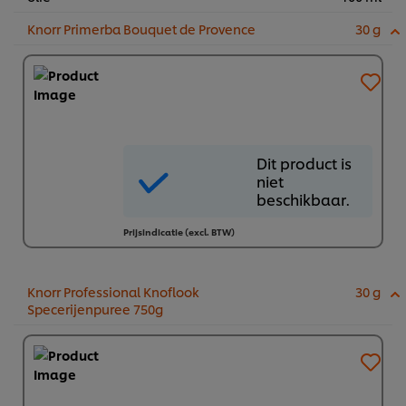
Knorr Primerba Bouquet de Provence
30 g
Dit product
Dit product is
is niet
niet
beschikbaar.
beschikbaar.
Prijsindicatie (excl. BTW)
Knorr Professional Knoflook
30 g
Specerijenpuree 750g