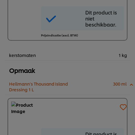
Dit product
Dit product is
is niet
niet
beschikbaar.
beschikbaar.
Prijsindicatie (excl. BTW)
kerstomaten
1 kg
Opmaak
Hellmann's Thousand Island
300 ml
Dressing 1 L
Dit product
Dit product is