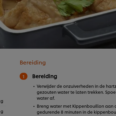
Bereiding
Bereiding
Verwijder de onzuiverheden in de hart
gezouten water te laten trekken. Spo
water af.
kg
Breng water met Kippenbouillon aan 
 g
gedurende 8 minuten in de kippenboui