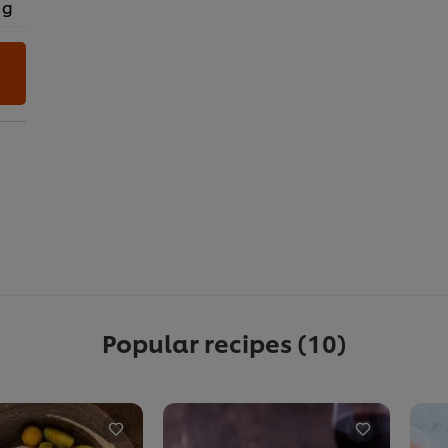
 g
Popular recipes
(10)