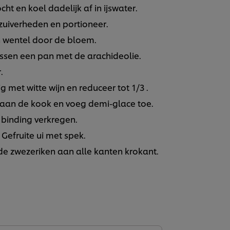
t en koel dadelijk af in ijswater.
nzuiverheden en portioneer.
 wentel door de bloem.
ussen een pan met de arachideolie.
.
g met witte wijn en reduceer tot 1/3 .
g aan de kook en voeg demi-glace toe.
binding verkregen.
Gefruite ui met spek.
de zwezeriken aan alle kanten krokant.