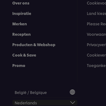
Over ons
Cookievo
Inspiratie
Land kiez
Merken
Please Re
Recepten
Voorwaar
Producten & Webshop
Privacyver
Cook & Save
Cookiever
Promo
Toegankel
België / Belgique