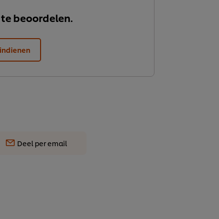
 te beoordelen.
indienen
Deel per email