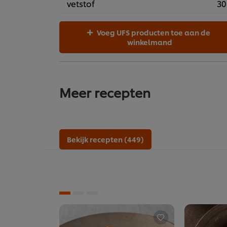
vetstof
30
Voeg UFS producten toe aan de
winkelmand
Meer recepten
Bekijk recepten (449)