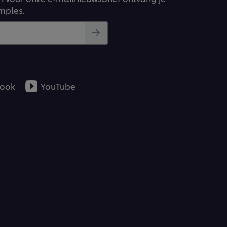
amples.
ook
YouTube