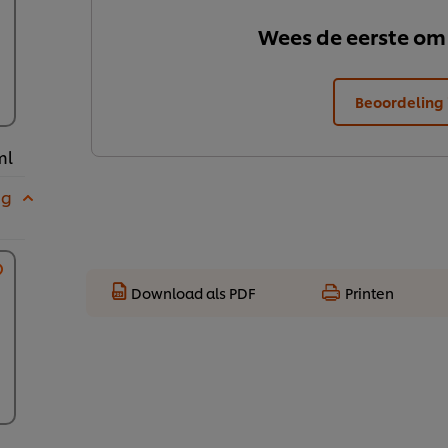
Wees de eerste om
Beoordeling 
ml
 g
Download als PDF
Printen