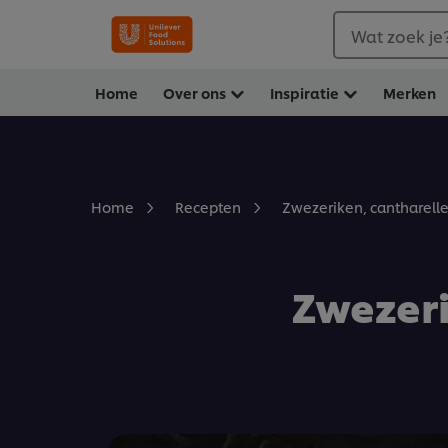
Wat zoek je
Home
Over ons
Inspiratie
Merken
Zwezeriken, cantharellen
Home
Recepten
Zwezeri