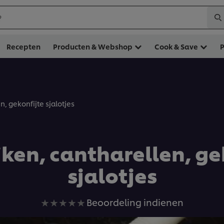
?
Recepten
Producten & Webshop
Cook & Save
, gekonfijte sjalotjes
ken, cantharellen, ge
sjalotjes
Geen
Beoordeling indienen
beoordelingen