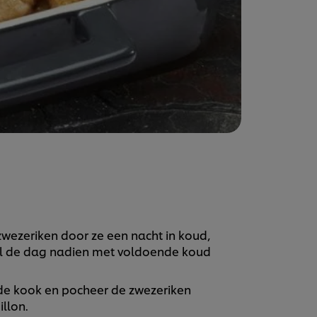
zwezeriken door ze een nacht in koud,
el de dag nadien met voldoende koud
de kook en pocheer de zwezeriken
llon.