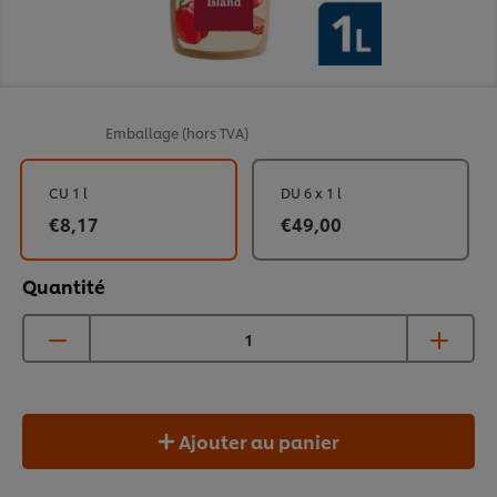
Emballage
(hors TVA)
CU 1 l
DU 6 x 1 l
€8,17
€49,00
Quantité
Ajouter au panier