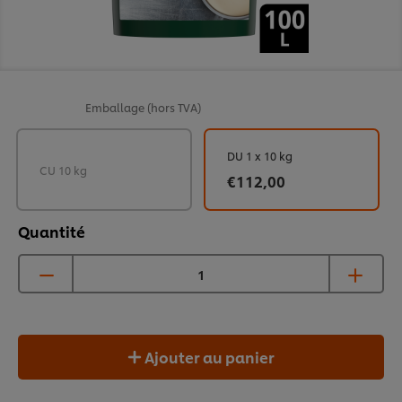
Emballage
(hors TVA)
DU 1 x 10 kg
CU 10 kg
€112,00
Quantité
Ajouter au panier