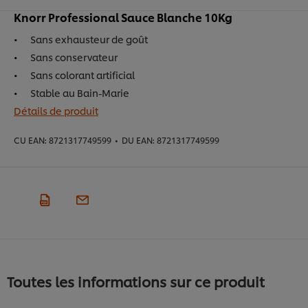
Knorr Professional Sauce Blanche 10Kg​
Sans exhausteur de goût
Sans conservateur​
Sans colorant artificial​
Stable au Bain-Marie​
Détails de produit
CU EAN:
8721317749599
•
DU EAN:
8721317749599
Toutes les informations sur ce produit