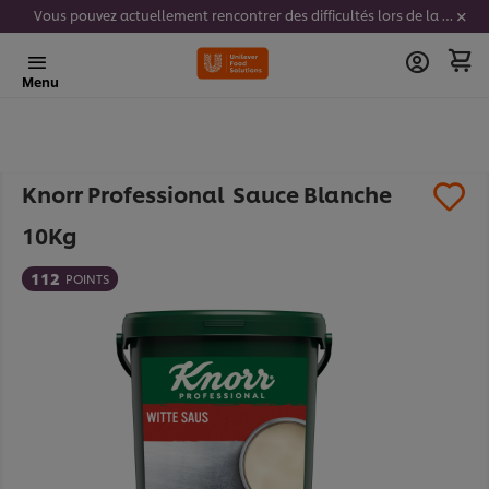
Vous pouvez actuellement rencontrer des difficultés lors de la saisie de vos codes stickers. Nous travaillons activement à résoudre ce problème.
Menu
Knorr Professional ​ Sauce Blanche
10Kg​
112
POINTS