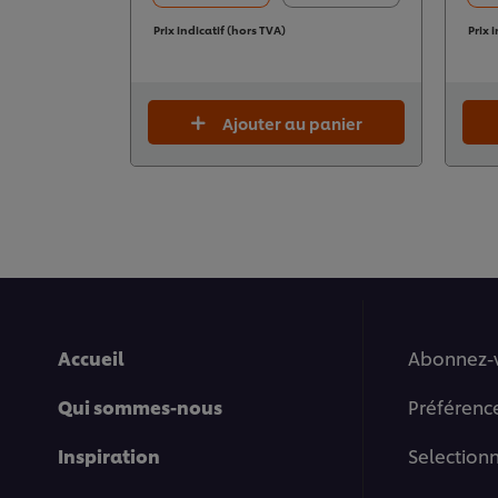
Prix indicatif (hors TVA)
Prix 
Ajouter au panier
Accueil
Abonnez-
Qui sommes-nous
Préférenc
Inspiration
Selection