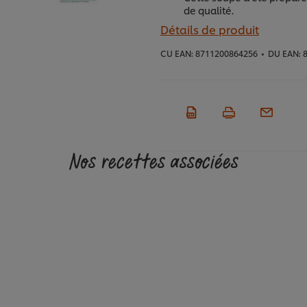
de qualité.
Détails de produit
CU EAN:
8711200864256
•
DU EAN:
8
Nos recettes associées