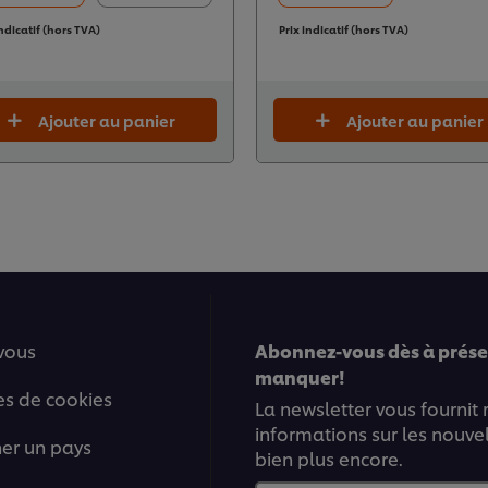
indicatif (hors TVA)
Prix indicatif (hors TVA)
Ajouter au panier
Ajouter au panier
vous
Abonnez-vous dès à présen
manquer!
es de cookies
La newsletter vous fournit
informations sur les nouve
ner un pays
bien plus encore.