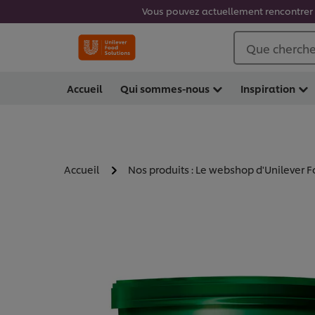
Vous pouvez actuellement rencontrer d
Que cherche
Accueil
Qui sommes-nous
Inspiration
Accueil
Nos produits : Le webshop d'Unilever F