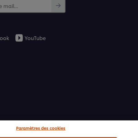
e mail...
ook
YouTube
Paramètres des cookies