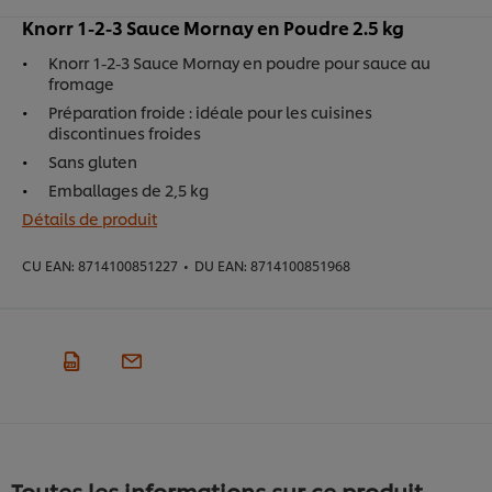
Knorr 1-2-3 Sauce Mornay en Poudre 2.5 kg
Knorr 1-2-3 Sauce Mornay en poudre pour sauce au
fromage
Préparation froide : idéale pour les cuisines
discontinues froides
Sans gluten
Emballages de 2,5 kg
Détails de produit
CU EAN:
8714100851227
•
DU EAN:
8714100851968
Toutes les informations sur ce produit