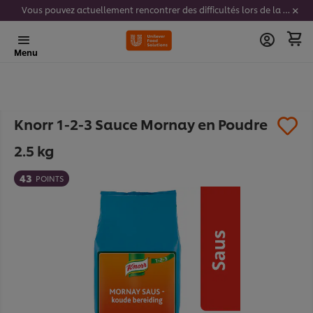
Vous pouvez actuellement rencontrer des difficultés lors de la saisie de vos codes stickers. Nous travaillons activement à résoudre ce problème.
Menu
Knorr 1-2-3 Sauce Mornay en Poudre
2.5 kg​
43
POINTS