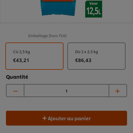
Emballage
(hors TVA)
CU 2,5 kg
DU 2 x 2,5 kg
€43,21
€86,43
Quantité
Ajouter au panier