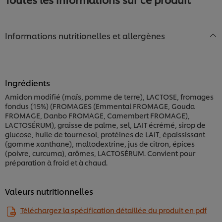
Informations nutritionelles et allergènes
Ingrédients
Amidon modifié (maïs, pomme de terre), LACTOSE, fromages
fondus (15%) (FROMAGES (Emmental FROMAGE, Gouda
FROMAGE, Danbo FROMAGE, Camembert FROMAGE),
LACTOSÉRUM), graisse de palme, sel, LAIT écrémé, sirop de
glucose, huile de tournesol, protéines de LAIT, épaississant
(gomme xanthane), maltodextrine, jus de citron, épices
(poivre, curcuma), arômes, LACTOSÉRUM. Convient pour
préparation à froid et à chaud.
Valeurs nutritionnelles
Téléchargez la spécification détaillée du produit en pdf