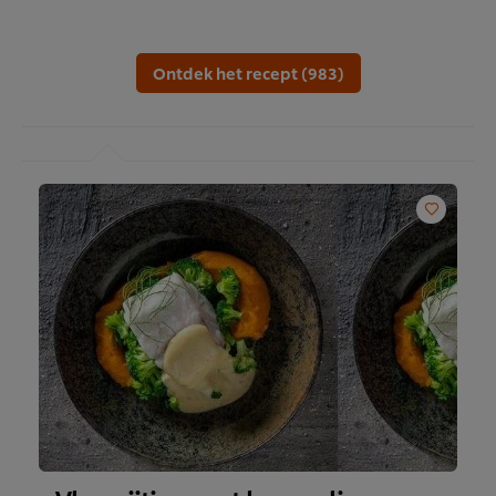
Ontdek het recept (983)