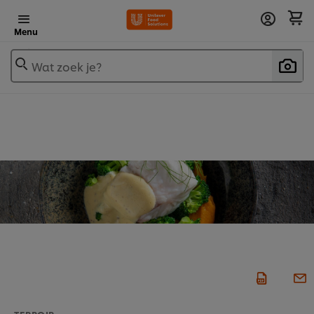
Menu
Wat zoek je?
TERROIR