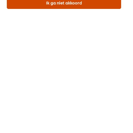
Ik ga niet akkoord
Download als PDF
Deel per email
Meer recepten
Bekijk recepten (449)
Popular recipes
(10)