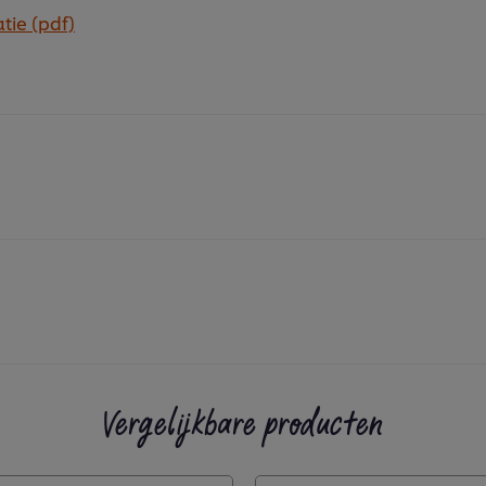
tie (pdf)
Vergelijkbare producten