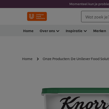
Momenteel kun je problem
Wat zoek je
Home
Over ons
Inspiratie
Merken
Home
Onze Producten: De Unilever Food Solu