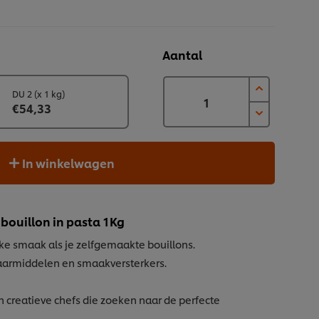
Aantal
DU 2 (x 1 kg)
€54,33
In winkelwagen
bouillon in pasta 1Kg
jke smaak als je zelfgemaakte bouillons.
waarmiddelen en smaakversterkers.
n creatieve chefs die zoeken naar de perfecte