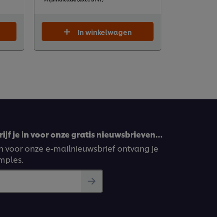
In winkelwagen
ijf je in voor onze gratis nieuwsbrieven…
ven voor onze e-mailnieuwsbrief ontvang je
amples.