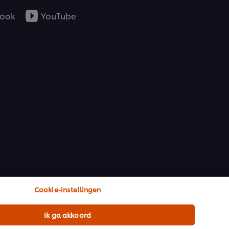
ook
YouTube
Cookie-instellingen
Ik ga akkoord