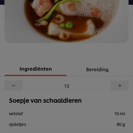
Ingrediënten
Bereiding
−
+
Soepje van schaaldieren
vetstof
10 ml
sjalotjes
80 g