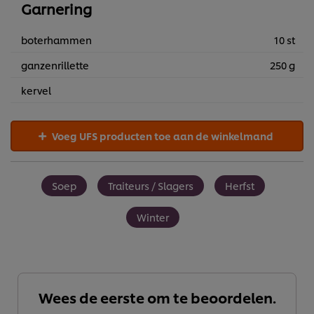
Garnering
boterhammen
10 st
ganzenrillette
250 g
kervel
Voeg UFS producten toe aan de winkelmand
Soep
Traiteurs / Slagers
Herfst
Winter
Wees de eerste om te beoordelen.