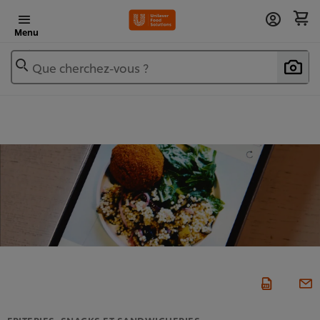
Menu
Que cherchez-vous ?
FRITERIES, SNACKS ET SANDWICHERIES