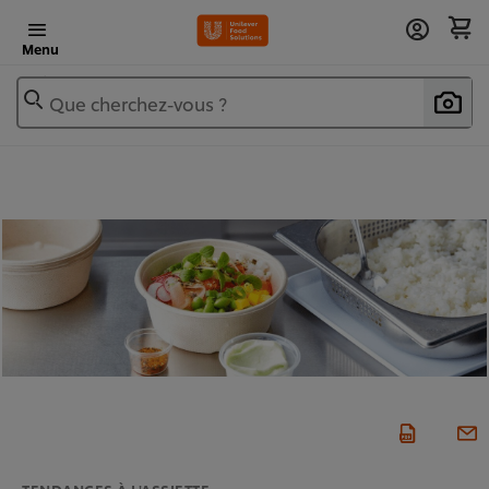
Menu
Que cherchez-vous ?
TENDANCES À L'ASSIETTE