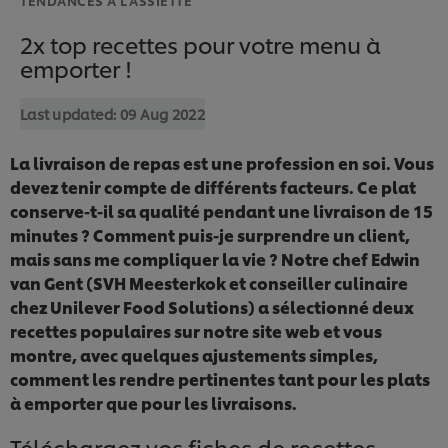
2x top recettes pour votre menu à
emporter !
Last updated:
09 Aug 2022
La livraison de repas est une profession en soi. Vous
devez tenir compte de différents facteurs. Ce plat
conserve-t-il sa qualité pendant une livraison de 15
minutes ? Comment puis-je surprendre un client,
mais sans me compliquer la vie ? Notre chef Edwin
van Gent (SVH Meesterkok et conseiller culinaire
chez Unilever Food Solutions) a sélectionné deux
recettes populaires sur notre site web et vous
montre, avec quelques ajustements simples,
comment les rendre pertinentes tant pour les plats
à emporter que pour les livraisons.
Téléchargez vos fiches de recettes