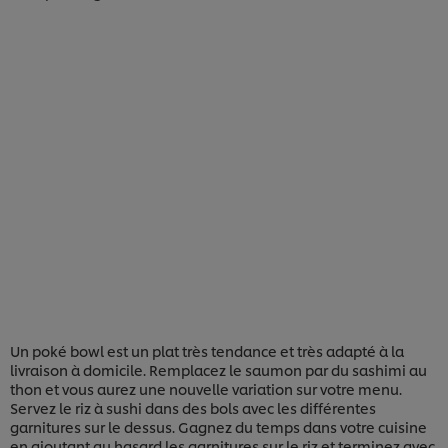
Un poké bowl est un plat très tendance et très adapté à la
livraison à domicile. Remplacez le saumon par du sashimi au
thon et vous aurez une nouvelle variation sur votre menu.
Servez le riz à sushi dans des bols avec les différentes
garnitures sur le dessus. Gagnez du temps dans votre cuisine
en ajoutant au hasard les garnitures sur le riz et terminez avec