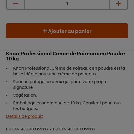
Ajouter au panier
Knorr Professional Crème de Poireaux en Poudre
10 kg
Knorr Professional Crème de Poireaux en poudre est la
base idéale pour une crème de poireaux.
Pour un potage luxueux qui porte votre propre
signature
Végétarien.
Emballage économique de 10 kg. Convient pour tous
les budgets.
Détails de produit
CU EAN:
4000400359117
•
DU EAN:
4000400359117