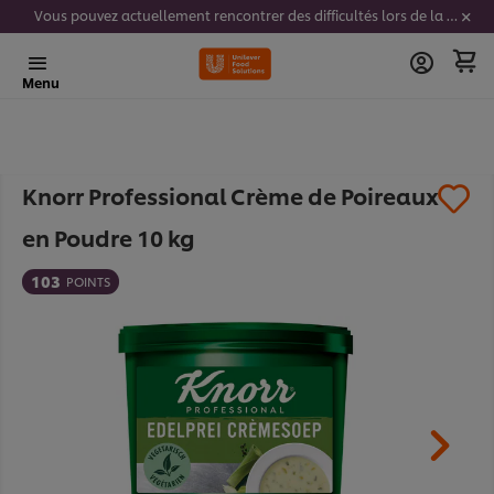
Vous pouvez actuellement rencontrer des difficultés lors de la saisie de vos codes stickers. Nous travaillons activement à résoudre ce problème.
Menu
Knorr Professional Crème de Poireaux
en Poudre 10 kg​
103
POINTS