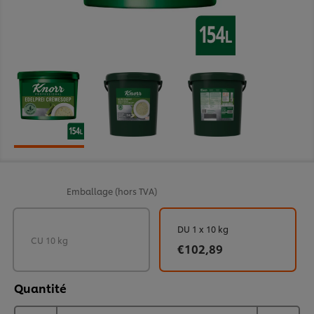
Emballage
(hors TVA)
DU 1 x 10 kg
CU 10 kg
€102,89
Quantité