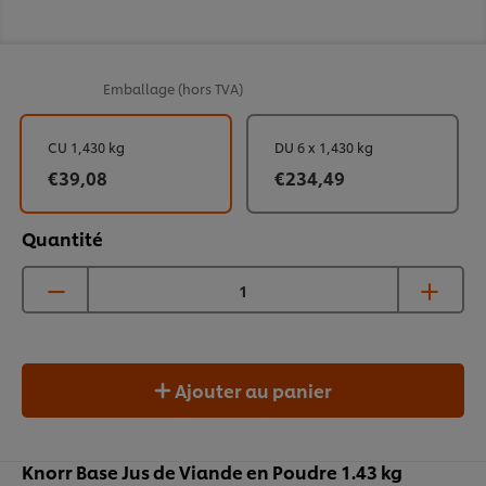
Emballage
(hors TVA)
CU 1,430 kg
DU 6 x 1,430 kg
€39,08
€234,49
Quantité
Ajouter au panier
Knorr Base Jus de Viande en Poudre 1.43 kg