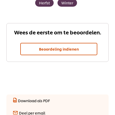
Herfst
Winter
Wees de eerste om te beoordelen.
Beoordeling indienen
Download als PDF
Deel per email