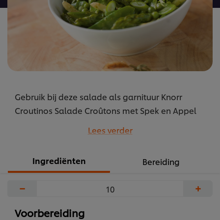
Gebruik bij deze salade als garnituur Knorr
Croutinos Salade Croûtons met Spek en Appel
Serveer de waterkersdressing apart bij een
Lees verder
barbecue
...
Ingrediënten
Bereiding
−
+
Voorbereiding