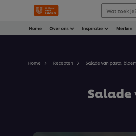
Wat zoek je
Home
Over ons
Inspiratie
Merken
Salade van pasta, bloem
Home
Recepten
Salade 