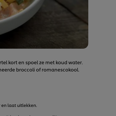
el kort en spoel ze met koud water.
heerde broccoli of romanescokool.
en laat uitlekken.