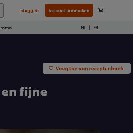
Inloggen
Account aanmaken
|
NL
FR
Promo
Voeg toe aan receptenboek
en fijne