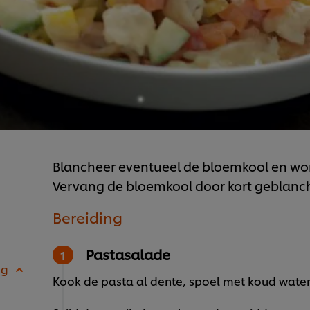
Blancheer eventueel de bloemkool en wort
Vervang de bloemkool door kort geblanc
Bereiding
Pastasalade
 g
Kook de pasta al dente, spoel met koud water 