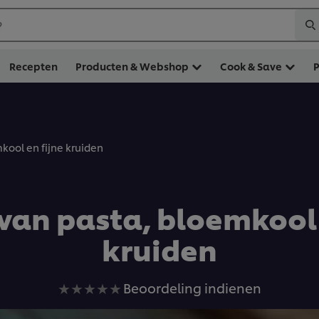
?
Recepten
Producten & Webshop
Cook & Save
kool en fijne kruiden
van pasta, bloemkool 
kruiden
Geen
Beoordeling indienen
beoordelingen