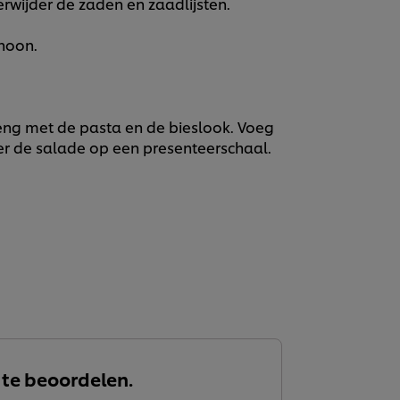
rwijder de zaden en zaadlijsten.
hoon.
eng met de pasta en de bieslook. Voeg
er de salade op een presenteerschaal.
 te beoordelen.