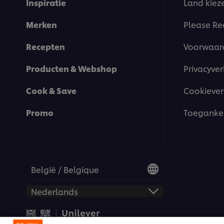
Inspiratie
Land kiez
Merken
Please Re
Recepten
Voorwaar
Producten & Webshop
Privacyver
Cook & Save
Cookiever
Promo
Toegankel
België / Belgique