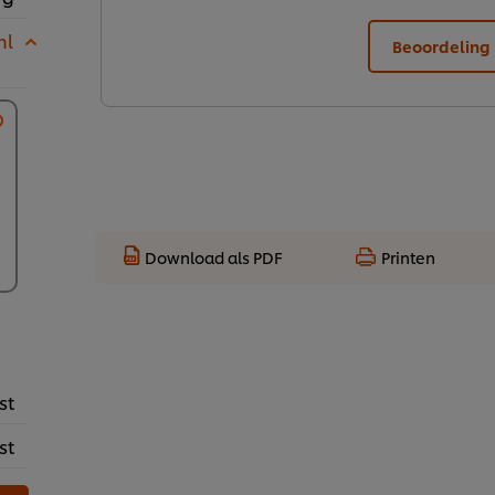
ml
Beoordeling 
Download als PDF
Printen
st
st