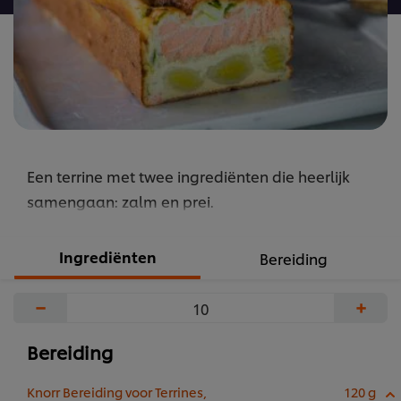
Een terrine met twee ingrediënten die heerlijk
samengaan: zalm en prei.
Ingrediënten
Bereiding
−
+
Bereiding
Knorr Bereiding voor Terrines,
120 g