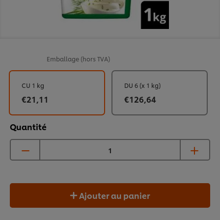
Emballage
(hors TVA)
CU 1 kg
DU 6 (x 1 kg)
€21,11
€126,64
Quantité
Ajouter au panier