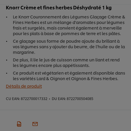
Knorr Crème et fines herbes Déshydraté 1 kg
Le Knorr Couronnement des Légumes Glaçage Crème &
Fines Herbes est un mélange d’aromates pour légumes
frais et surgelés, mais convient également à merveille
pour les plats à base de pommes de terre et les pâtes.
Ce glaçage sous forme de poudre ajoute du brillant à
vos légumes sans y ajouter du beurre, de l’huile ou de la
margarine.
De plus, il lie le jus de cuisson comme un liant et rend
les légumes encore plus appétissants.
Ce produit est végétarien et également disponible dans
les variétés Lard & Oignon et Oignon & Fines Herbes.
Détails de produit
CU EAN:
8722700017332
•
DU EAN:
8722700504085