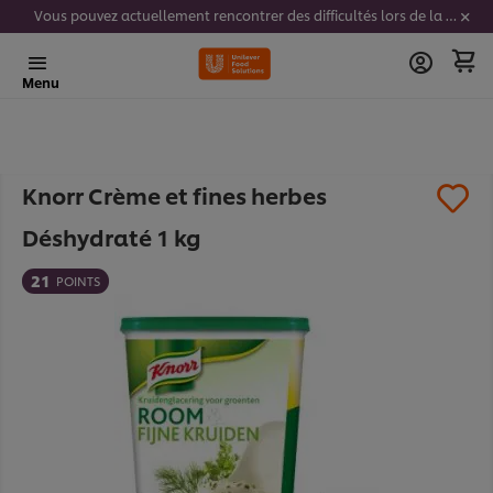
Vous pouvez actuellement rencontrer des difficultés lors de la saisie de vos codes stickers. Nous travaillons activement à résoudre ce problème.
Menu
Knorr Crème et fines herbes
Déshydraté 1 kg
21
POINTS