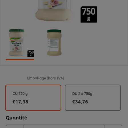
Emballage
(hors TVA)
CU 750 g
DU 2 x 750g
€17,38
€34,76
Quantité