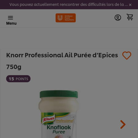
Vous pouvez actuellement rencontrer des difficultés lors de la saisie de vos codes stickers. Nous travaillons activement à résoudre ce problème.
Menu
Knorr Professional Ail Purée d’Epices
750g
15
POINTS