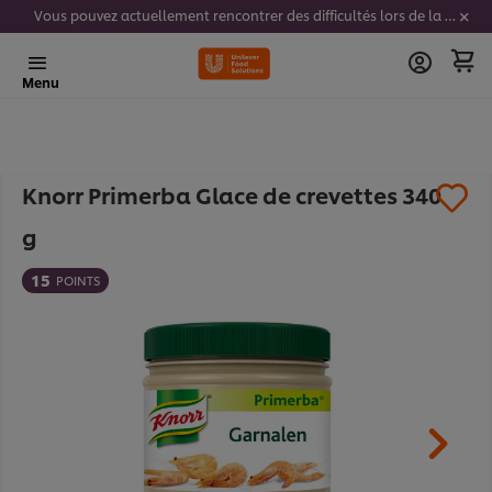
Vous pouvez actuellement rencontrer des difficultés lors de la saisie de vos codes stickers. Nous travaillons activement à résoudre ce problème.
Menu
Knorr Primerba Glace de crevettes 340
g
15
POINTS