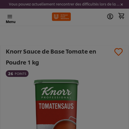
Vous pouvez actuellement rencontrer des difficultés lors de la saisie de vos codes stickers. Nous travaillons activement à résoudre ce problème.
Menu
Knorr Sauce de Base Tomate en
Poudre 1 kg​
26
POINTS