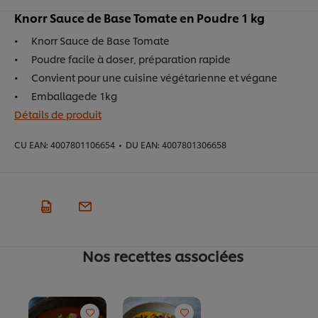
Knorr Sauce de Base Tomate en Poudre 1 kg​
Knorr Sauce de Base Tomate
Poudre facile à doser, préparation rapide
Convient pour une cuisine végétarienne et végane
Emballagede 1kg
Détails de produit
CU EAN:
4007801106654
•
DU EAN:
4007801306658
Nos recettes associées