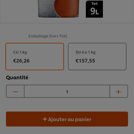
Emballage
(hors TVA)
CU 1 kg
DU 6 x 1 kg
€26,26
€157,55
Quantité
Ajouter au panier