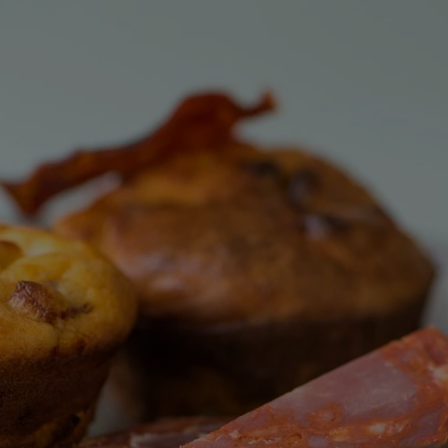
deze
recipe