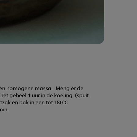
t een homogene massa. -Meng er de
et geheel 1 uur in de koeling. (spuit
tzak en bak in een tot 180°C
min.