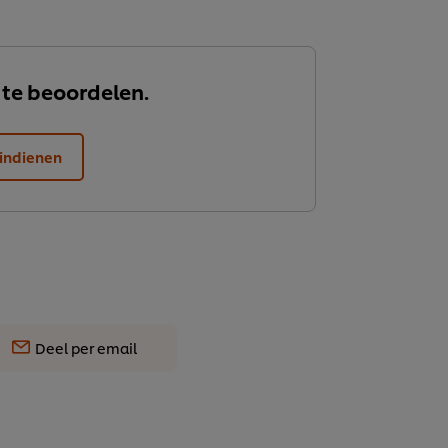
 te beoordelen.
indienen
Deel per email