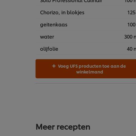
Chorizo, in blokjes
125
geitenkaas
100
water
300 
olijfolie
40 
Voeg UFS producten toe aan de
winkelmand
Meer recepten