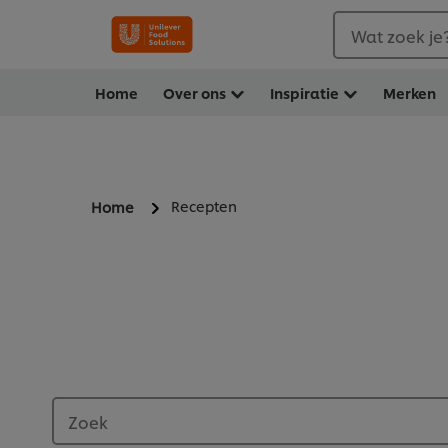
Wat zoek je
Home
Over ons
Inspiratie
Merken
Recepten
Home