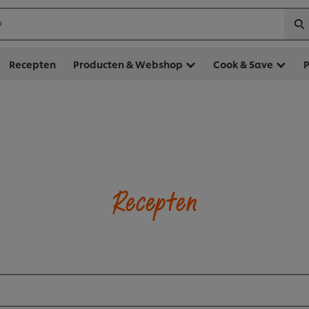
?
Recepten
Producten & Webshop
Cook & Save
Recepten