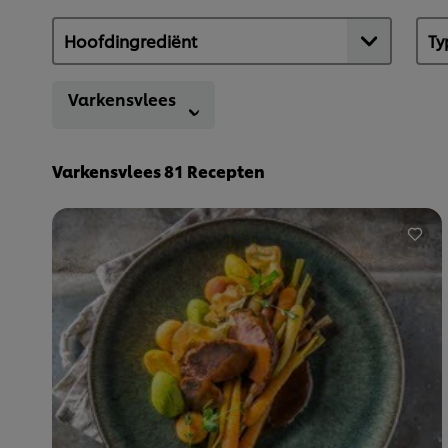
Varkensvlees
Varkensvlees
81
Recepten