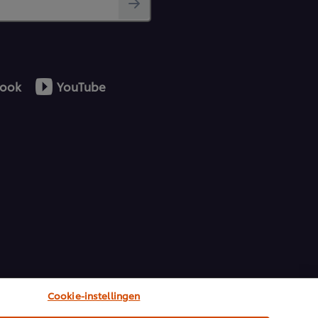
ook
YouTube
Cookie-instellingen