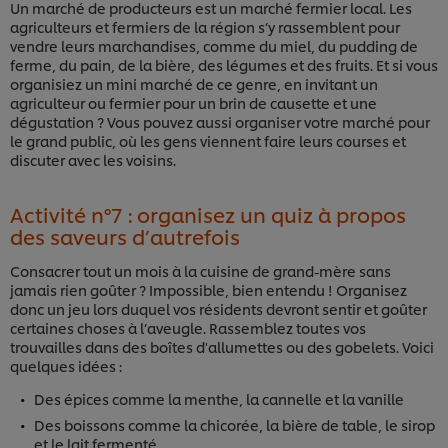
Un marché de producteurs est un marché fermier local. Les
agriculteurs et fermiers de la région s’y rassemblent pour
vendre leurs marchandises, comme du miel, du pudding de
ferme, du pain, de la bière, des légumes et des fruits. Et si vous
organisiez un mini marché de ce genre, en invitant un
agriculteur ou fermier pour un brin de causette et une
dégustation ? Vous pouvez aussi organiser votre marché pour
le grand public, où les gens viennent faire leurs courses et
discuter avec les voisins.
Activité n°7 : organisez un quiz à propos
des saveurs d’autrefois
Consacrer tout un mois à la cuisine de grand-mère sans
jamais rien goûter ? Impossible, bien entendu ! Organisez
donc un jeu lors duquel vos résidents devront sentir et goûter
certaines choses à l’aveugle. Rassemblez toutes vos
trouvailles dans des boîtes d'allumettes ou des gobelets. Voici
quelques idées :
Des épices comme la menthe, la cannelle et la vanille
Des boissons comme la chicorée, la bière de table, le sirop
et le lait fermenté