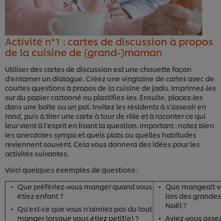
Activité n°1 : cartes de discussion à propos
de la cuisine de (grand-)maman
Utiliser des cartes de discussion est une chouette façon
d’entamer un dialogue. Créez une vingtaine de cartes avec de
courtes questions à propos de la cuisine de jadis. Imprimez-les
sur du papier cartonné ou plastifiez-les. Ensuite, placez-les
dans une boîte ou un pot. Invitez les résidents à s’asseoir en
rond, puis à tirer une carte à tour de rôle et à raconter ce qui
leur vient à l’esprit en lisant la question. Important : notez bien
les anecdotes sympa et quels plats ou quelles habitudes
reviennent souvent. Cela vous donnera des idées pour les
activités suivantes.
Voici quelques exemples de questions :
Que préfériez-vous manger quand vous
Que mangeait vo
étiez enfant ?
lors des grande
Noël ?
Qu’est-ce que vous n’aimiez pas du tout
manger lorsque vous étiez petit(e) ?
Aviez-vous asse