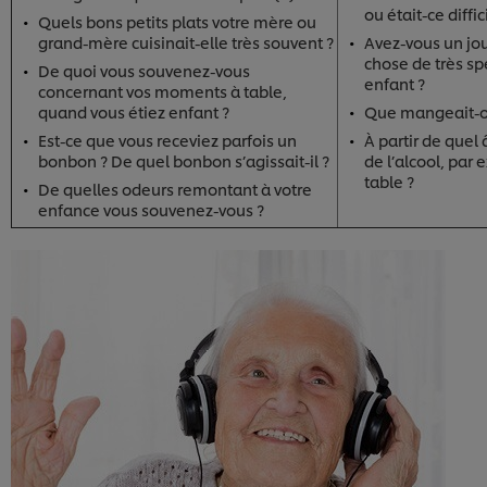
ou était-ce diffic
Quels bons petits plats votre mère ou
grand-mère cuisinait-elle très souvent ?
Avez-vous un j
chose de très sp
De quoi vous souvenez-vous
enfant ?
concernant vos moments à table,
quand vous étiez enfant ?
Que mangeait-on
Est-ce que vous receviez parfois un
À partir de quel
bonbon ? De quel bonbon s’agissait-il ?
de l’alcool, par
table ?
De quelles odeurs remontant à votre
enfance vous souvenez-vous ?