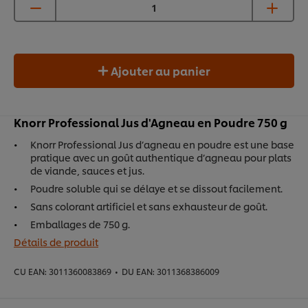
Ajouter au panier
Knorr Professional Jus d'Agneau en Poudre 750 g
Knorr Professional Jus d’agneau en poudre est une base
pratique avec un goût authentique d’agneau pour plats
de viande, sauces et jus.
Poudre soluble qui se délaye et se dissout facilement.
Sans colorant artificiel et sans exhausteur de goût.
Emballages de 750 g.
Détails de produit
CU EAN:
3011360083869
•
DU EAN:
3011368386009