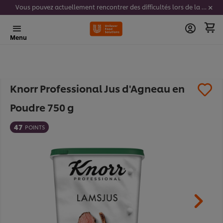
Vous pouvez actuellement rencontrer des difficultés lors de la saisie de vos codes stickers. Nous travaillons activement à résoudre ce problème.
Menu
Knorr Professional Jus d'Agneau en
Poudre 750 g
47
POINTS