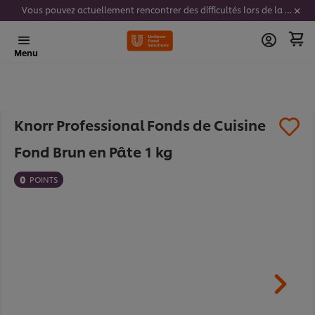
Vous pouvez actuellement rencontrer des difficultés lors de la saisie de vos codes stickers. Nous travaillons activement à résoudre ce problème.
Menu
Knorr Professional Fonds de Cuisine
Fond Brun en Pâte 1 kg
0
POINTS