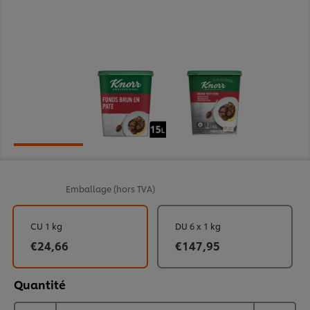
Emballage
(hors TVA)
CU 1 kg
DU 6 x 1 kg
€24,66
€147,95
Quantité