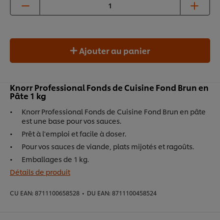
Ajouter au panier
Knorr Professional Fonds de Cuisine Fond Brun en
Pâte 1 kg
Knorr Professional Fonds de Cuisine Fond Brun en pâte
est une base pour vos sauces.
Prêt à l'emploi et facile à doser.
Pour vos sauces de viande, plats mijotés et ragoûts.
Emballages de 1 kg.
Détails de produit
CU EAN:
8711100658528
•
DU EAN:
8711100458524