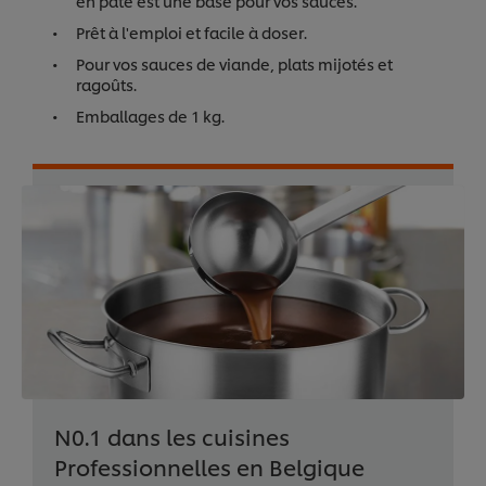
en pâte est une base pour vos sauces.
Prêt à l'emploi et facile à doser.
Pour vos sauces de viande, plats mijotés et
ragoûts.
Emballages de 1 kg.
N0.1 dans les cuisines
Professionnelles en Belgique