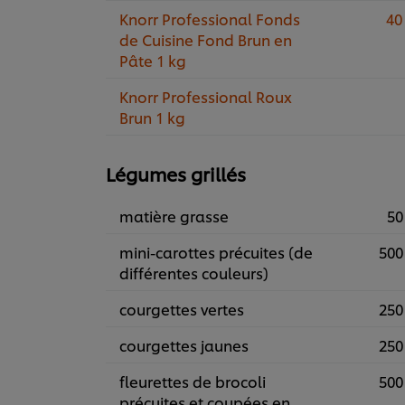
Knorr Professional Fonds
40
de Cuisine Fond Brun en
Pâte 1 kg
Knorr Professional Roux
Brun 1 kg
Légumes grillés
matière grasse
50
mini-carottes précuites (de
500
différentes couleurs)
courgettes vertes
250
courgettes jaunes
250
fleurettes de brocoli
500
précuites et coupées en