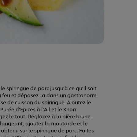
 le spiringue de porc jusqu’à ce qu’il soit
 du feu et déposez-la dans un gastronorm
se de cuisson du spiringue. Ajoutez le
urée d’Épices à l’Ail et le Knorr
ez le tout. Déglacez à la bière brune.
mélangeant, ajoutez la moutarde et le
 obtenu sur le spiringue de porc. Faites