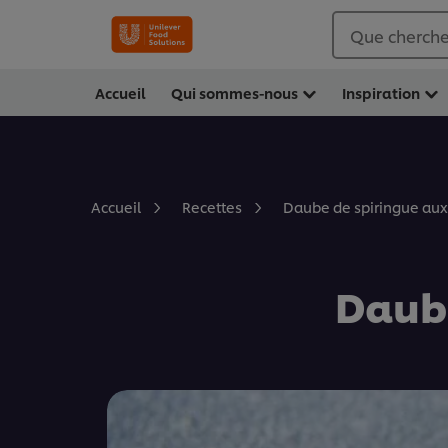
Que cherche
Accueil
Qui sommes-nous
Inspiration
Daube de spiringue au
Accueil
Recettes
Daube