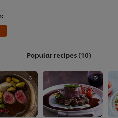
pc
Popular recipes
(10)