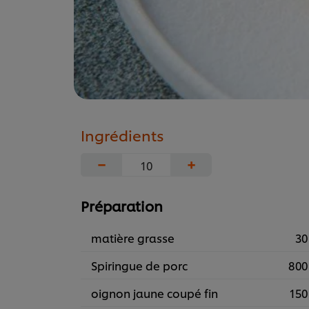
Ingrédients
−
+
Préparation
matière grasse
30
Spiringue de porc
800
oignon jaune coupé fin
150