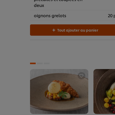
deux
oignons grelots
20 
Tout ajouter au panier