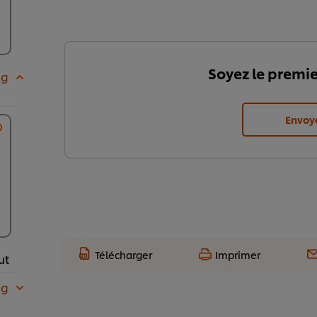
Soyez le premie
 g
Envoy
Télécharger
Imprimer
ut
 g