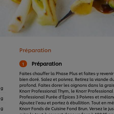
Préparation
Préparation
Faites chauffer la Phase Plus et faites-y revenir
bien doré. Salez et poivrez. Retirez la viande
profond. Faites dorer les oignons dans la grais
 g
Knorr Professional Thym, le Knorr Professional P
Professional Purée d’Épices 3 Poivres et mélang
 g
Ajoutez l’eau et portez à ébullition. Tout en 
 g
Knorr Fonds de Cuisine Fond Brun. Versez le jus