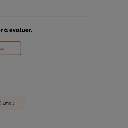
r à évaluer.
ez
Email