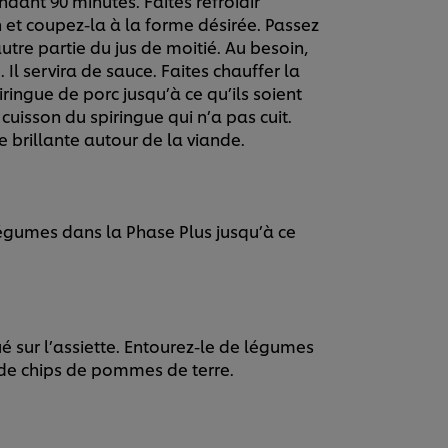
ndant 90 minutes. Faites refroidir
n et coupez-la à la forme désirée. Passez
’autre partie du jus de moitié. Au besoin,
. Il servira de sauce. Faites chauffer la
ringue de porc jusqu’à ce qu’ils soient
cuisson du spiringue qui n’a pas cuit.
e brillante autour de la viande.
 légumes dans la Phase Plus jusqu’à ce
 sur l’assiette. Entourez-le de légumes
 de chips de pommes de terre.