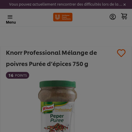
Vous pouvez actuellement rencontrer des difficultés lors de la saisie de vos codes stickers. Nous travaillons activement à résoudre ce problème.
Menu
Knorr Professional Mélange de
poivres Purée d’épices 750 g
16
POINTS