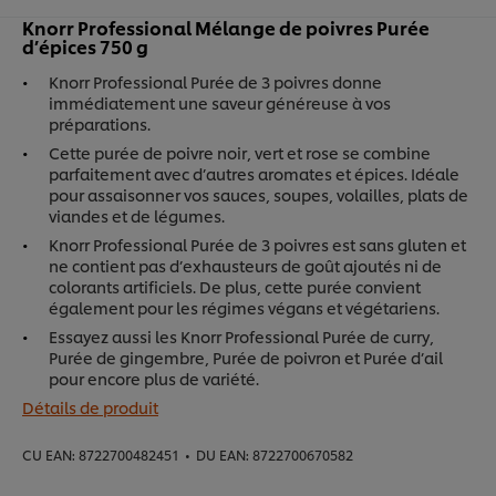
Knorr Professional Mélange de poivres Purée
d’épices 750 g
Knorr Professional Purée de 3 poivres donne
immédiatement une saveur généreuse à vos
préparations.
Cette purée de poivre noir, vert et rose se combine
parfaitement avec d’autres aromates et épices. Idéale
pour assaisonner vos sauces, soupes, volailles, plats de
viandes et de légumes.
Knorr Professional Purée de 3 poivres est sans gluten et
ne contient pas d’exhausteurs de goût ajoutés ni de
colorants artificiels. De plus, cette purée convient
également pour les régimes végans et végétariens.
Essayez aussi les Knorr Professional Purée de curry,
Purée de gingembre, Purée de poivron et Purée d’ail
pour encore plus de variété.
Détails de produit
CU EAN:
8722700482451
•
DU EAN:
8722700670582