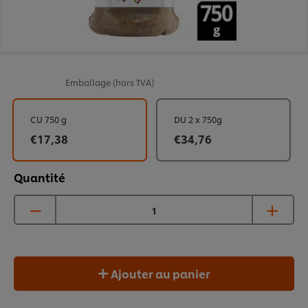
Emballage
(hors TVA)
CU 750 g
DU 2 x 750g
€17,38
€34,76
Quantité
Ajouter au panier