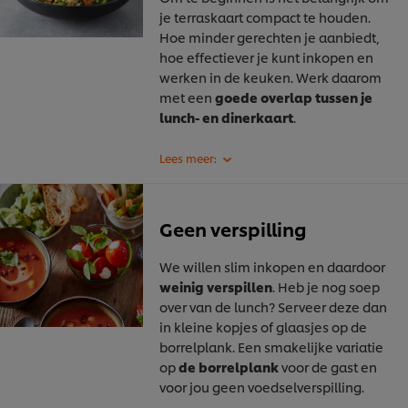
je terraskaart compact te houden.
Hoe minder gerechten je aanbiedt,
hoe effectiever je kunt inkopen en
werken in de keuken. Werk daarom
met een
goede overlap tussen je
lunch- en dinerkaart
.
Geen verspilling
We willen slim inkopen en daardoor
weinig verspillen
. Heb je nog soep
over van de lunch? Serveer deze dan
in kleine kopjes of glaasjes op de
borrelplank. Een smakelijke variatie
op
de borrelplank
voor de gast en
voor jou geen voedselverspilling.