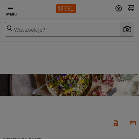
Menu
Wat zoek je?
TRENDS ON PLATE