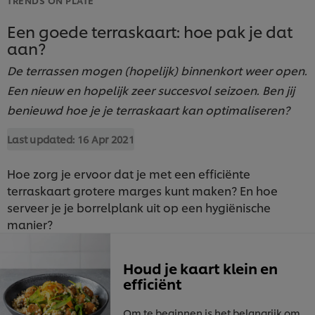
Een goede terraskaart: hoe pak je dat
aan?
De terrassen mogen (hopelijk) binnenkort weer open.
Een nieuw en hopelijk zeer succesvol seizoen. Ben jij
benieuwd hoe je je terraskaart kan optimaliseren?​
Last updated:
16 Apr 2021
Hoe zorg je ervoor dat je met een efficiënte
terraskaart grotere marges kunt maken? En hoe
serveer je je borrelplank uit op een hygiënische
manier?
Houd je kaart klein en
efficiënt
Om te beginnen is het belangrijk om