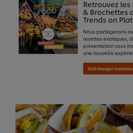
Retrouvez les
& Brochettes
Trends on Pla
Nous partagerons avec
recettes exotiques, 
présentation vous in
une nouvelle expérien
Télécharger mainten