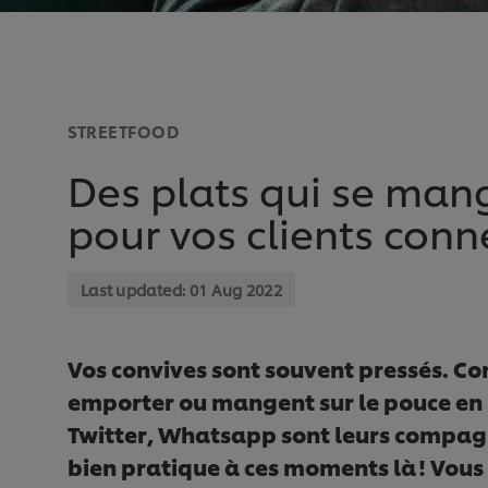
STREETFOOD
Des plats qui se man
pour vos clients conn
Last updated:
01 Aug 2022
Vos convives sont souvent pressés. C
emporter ou mangent sur le pouce en 
Twitter, Whatsapp sont leurs compagn
bien pratique à ces moments là ! Vous