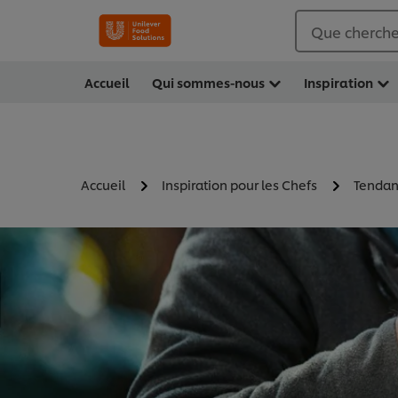
Que cherche
Accueil
Qui sommes-nous
Inspiration
Accueil
Inspiration pour les Chefs
Tendanc