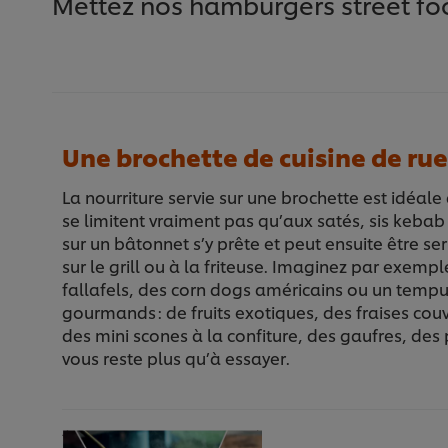
Mettez nos hamburgers street foo
Une brochette de cuisine de rue
La nourriture servie sur une brochette est idéale
se limitent vraiment pas qu’aux satés, sis kebab 
sur un bâtonnet s’y prête et peut ensuite être ser
sur le grill ou à la friteuse. Imaginez par exemp
fallafels, des corn dogs américains ou un temp
gourmands : de fruits exotiques, des fraises cou
des mini scones à la confiture, des gaufres, des pet
vous reste plus qu’à essayer.