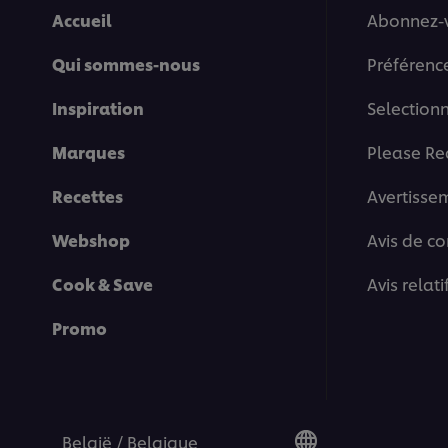
Accueil
Abonnez-
Qui sommes-nous
Préférenc
Inspiration
Selection
Marques
Please Re
Recettes
Avertisse
Webshop
Avis de co
Cook & Save
Avis relat
Promo
België / Belgique