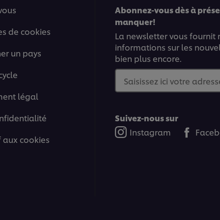
vous
Abonnez-vous dès à présen
manquer!
es de cookies
La newsletter vous fournit
informations sur les nouve
ner un pays
bien plus encore.
cycle
Saisissez ici votre adress
ment légal
nfidentialité
Suivez-nous sur
Instagram
Faceb
if aux cookies