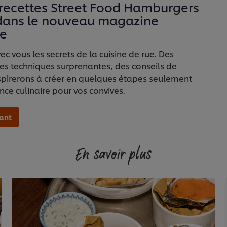
 recettes Street Food Hamburgers
 dans le nouveau magazine
te
 vous les secrets de la cuisine de rue. Des
des techniques surprenantes, des conseils de
spirerons à créer en quelques étapes seulement
ce culinaire pour vos convives.
ant
En savoir plus