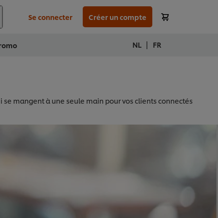
Se connecter
Créer un compte
|
NL
FR
romo
ui se mangent à une seule main pour vos clients connectés