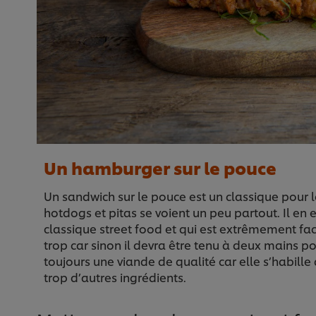
Un hamburger sur le pouce
Un sandwich sur le pouce est un classique pour l
hotdogs et pitas se voient un peu partout. Il e
classique street food et qui est extrêmement fa
trop car sinon il devra être tenu à deux mains p
toujours une viande de qualité car elle s’habille
trop d’autres ingrédients.