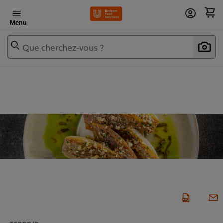
Menu
Que cherchez-vous ?
TERROIR